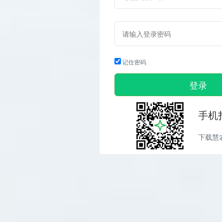
记住密码
手机
下载慧农